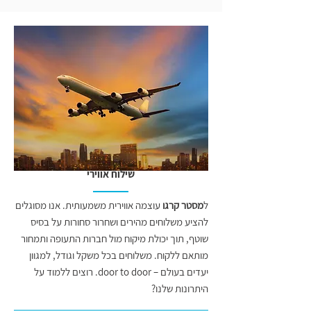
שילוח אווירי
ל
מסטר קרגו
עוצמה אווירית משמעותית. אנו מסוגלים
להציע משלוחים מהירים ושחרור סחורות על בסיס
שוטף, תוך יכולת מיקוח מול חברות התעופה ותמחור
מותאם ללקוח. משלוחים בכל משקל וגודל, למגוון
יעדים בעולם – door to door. רוצים ללמוד על
היתרונות שלנו?