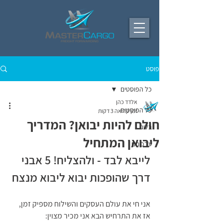
פוסט
כל הפוסטים
אלדד כהן
כל הפוסטים
זמן קריאה 3 דקות
חולם להיות יבואן? המדריך
בלוג
ליבואן המתחיל
עדכונים
לייבא לבד - ולהצליח! 5 אבני 
דרך שהופכות יבוא ליבוא מנצח
אני חי את עולם העסקים והשילוח מספיק זמן, 
אז את התרחיש הבא אני מכיר מצוין: