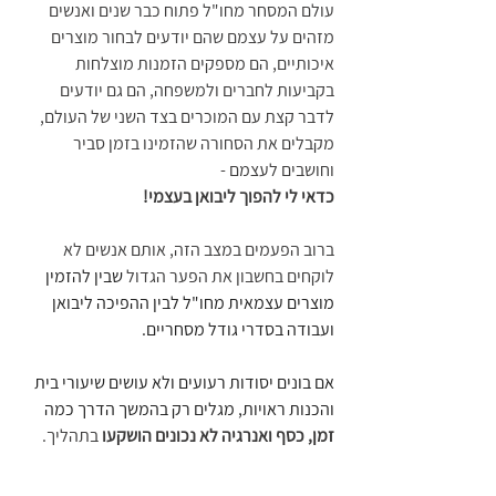
עולם המסחר מחו"ל פתוח כבר שנים ואנשים 
מזהים על עצמם שהם יודעים לבחור מוצרים 
איכותיים, הם מספקים הזמנות מוצלחות 
בקביעות לחברים ולמשפחה, הם גם יודעים 
לדבר קצת עם המוכרים בצד השני של העולם, 
מקבלים את הסחורה שהזמינו בזמן סביר 
וחושבים לעצמם - 
כדאי לי להפוך ליבואן בעצמי!
ברוב הפעמים במצב הזה, אותם אנשים לא 
לוקחים בחשבון את הפער הגדול 
שבין להזמין 
מוצרים עצמאית מחו"ל לבין ההפיכה ליבואן 
ועבודה בסדרי גודל מסחריים.
אם בונים יסודות רעועים ולא עושים שיעורי בית 
והכנות ראויות, מגלים רק בהמשך הדרך כמה 
זמן, כסף ואנרגיה לא נכונים הושקעו
 בתהליך.