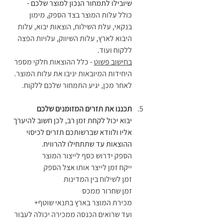
שיובילו לתמחור הנכון למוצר שלכם - 
כולל עלות המוצר בצד הספק, מימון 
בנקאי, עלת השילוח, הוצאות יבוא, עלות 
היבוא לארץ, עלות השיווק, עלויות הפצה 
ללקוח ועוד. 
בחישוב פשוט
 - כלל ההוצאות חלקי מספר 
היחידות המיובאות יניבו את עלות המוצר. 
לאחר מכן, יגיע התמחור שלכם ללקוח.
תכננו את תזרים המזומנים שלכם 
יבוא יכול לקחת זמן רב, לכן חשוב להיערך 
אליו ולוודא שברשותכם תזרים לכיסוי 
ההוצאות עד שתתחילו להרוויח
. 
הספק ידרוש כסף לייצור המוצר
ייקח זמן לייצר אותו אצל הספק
זמן לשילוח בין המדינות
זמן שחרור ממכס
מכירת המוצר בארץ בתנאי שוטף+
ועד שרואים הכנסה ממכירה יכולה לעבור 