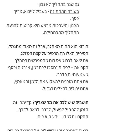
גם שנה בתהליך לא נכון.
בשורה התחתונה
 - בשביל לייבוא, צריך 
כסף.
תכנון והיערכות מראש היא קריטית להנעת 
התהליך מתכתחילה.
היבוא הוא תחום מאתגר, אבל גם מאוד מתגמל. 
הטיפים האלו הם הבסיס 
על 
קצה המזלג
. 
אם יצאה לכם מעט רוח מהמפרשים במהלך 
הקריאה – לפחות נחסכו לכם זמן, אנרגיה וכסף 
משמעותיים בדרך. 
אם אתם מוכנים להשקיע את הזמן והמאמץ, 
אתם יכולים להצליח בגדול. 
חושבים שיש לכם את מה שצריך?
 קדימה, זה 
הזמן להתחיל לפעול, לברר ולצאת לדרך. 
תחקרו ותלמדו – ידע הוא כוח.
רוצים לאתגר אותנו בשאלות על הנושא? צריכים 