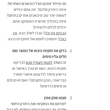
מה מייחד אתכם מכל היבואנים האחרים? 
איפה היתרון שלכם?  מה אתם יכולים 
לעשות יותר טוב מיבואנים אחרים בתחום? 
איפה בתהליך שרשרת האספקה אתם 
יכולים לבלוט ולהצטיין? 
הבנתם את אלו
? עברו לשלב הבא. 
אין 
כאלו
? תמשיכו לחפש ואל תתקדמו כרגע.
בדקו את חוקיות היבוא של המוצר ואם 
חלים עליו מיסים
זה השלב 
לפנות לעמיל מכס
 לבדיקת 
חוקיות היבוא. האם יש צורך באישור או 
ברישיון מיוחד (לדוגמא אישורי משרד 
הבריאות / מכון התקנים)? האם יש מכסים 
או מיסים נדרשים?
מצאו ספק אמין 
למדתם את החוקיות ואת היתרון היחסי 
שלכם, אך כמו שהבנתם בעסקים, לא הכל 