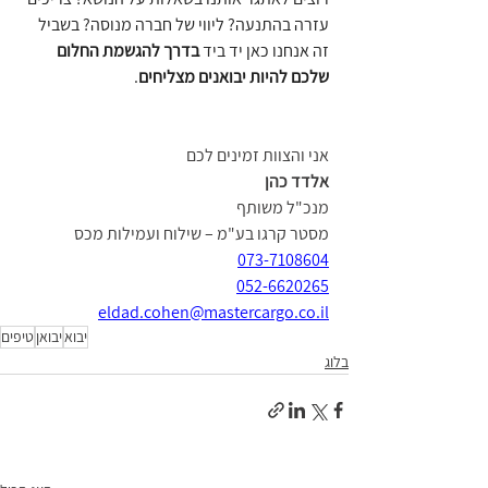
עזרה בהתנעה? ליווי של חברה מנוסה? בשביל 
זה אנחנו כאן יד ביד 
בדרך להגשמת החלום 
שלכם להיות יבואנים מצליחים
. 
אני והצוות זמינים לכם
אלדד כהן
מנכ"ל משותף
מסטר קרגו בע"מ – שילוח ועמילות מכס
073-7108604
052-6620265
eldad.cohen@mastercargo.co.il
יבוא
יבואן
טיפים
בלוג