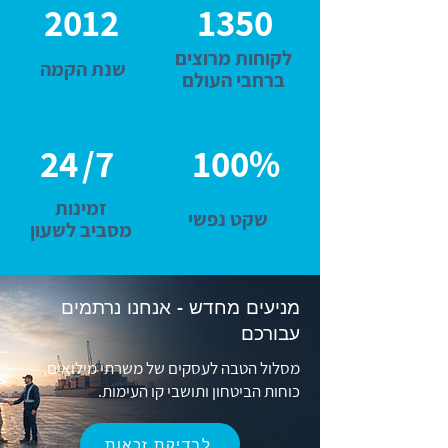
2012
1350
לקוחות מרוצים
שנת הקמה
ברחבי העולם
24
/7
100%
זמינות
שקט נפשי
מסביב לשעון
מניעים מחדש - אנחנו נרתמים
עבורכם
מסלול הטבה לעסקים של משרתי מילואים,
כוחות הביטחון ותושבי קו העימות.
לבדיקת זכאות