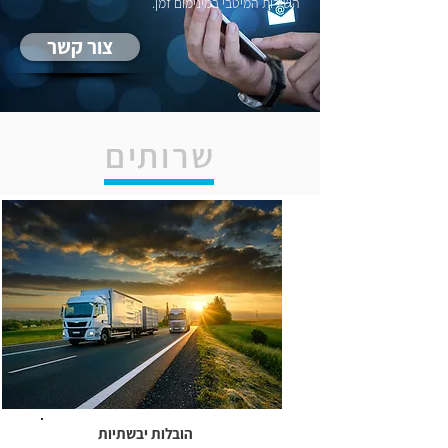
השירות המיטבי במינימום זמן.
צור קשר
שרותים
הובלות יבשתיות